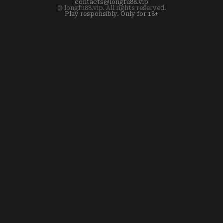
contacts@longfu88.vip
© longfu88.vip. All rights reserved.
Play responsibly. Only for 18+