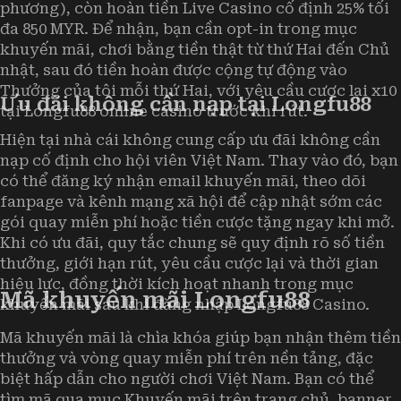
phương), còn hoàn tiền Live Casino cố định 25% tối
đa 850 MYR. Để nhận, bạn cần opt-in trong mục
khuyến mãi, chơi bằng tiền thật từ thứ Hai đến Chủ
nhật, sau đó tiền hoàn được cộng tự động vào
Thưởng của tôi mỗi thứ Hai, với yêu cầu cược lại x10
Ưu đãi không cần nạp tại Longfu88
tại Longfu88 online casino trước khi rút.
Hiện tại nhà cái không cung cấp ưu đãi không cần
nạp cố định cho hội viên Việt Nam. Thay vào đó, bạn
có thể đăng ký nhận email khuyến mãi, theo dõi
fanpage và kênh mạng xã hội để cập nhật sớm các
gói quay miễn phí hoặc tiền cược tặng ngay khi mở.
Khi có ưu đãi, quy tắc chung sẽ quy định rõ số tiền
thưởng, giới hạn rút, yêu cầu cược lại và thời gian
hiệu lực, đồng thời kích hoạt nhanh trong mục
Mã khuyến mãi Longfu88
khuyến mãi sau khi đăng nhập Longfu88 Casino.
Mã khuyến mãi là chìa khóa giúp bạn nhận thêm tiền
thưởng và vòng quay miễn phí trên nền tảng, đặc
biệt hấp dẫn cho người chơi Việt Nam. Bạn có thể
tìm mã qua mục Khuyến mãi trên trang chủ, banner