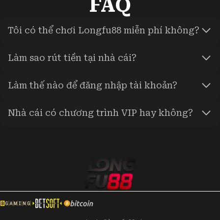
FAQ
Tôi có thể chơi Longfu88 miễn phí không?
Làm sao rút tiền tại nhà cái?
Làm thế nào để đăng nhập tài khoản?
Nhà cái có chương trình VIP hay không?