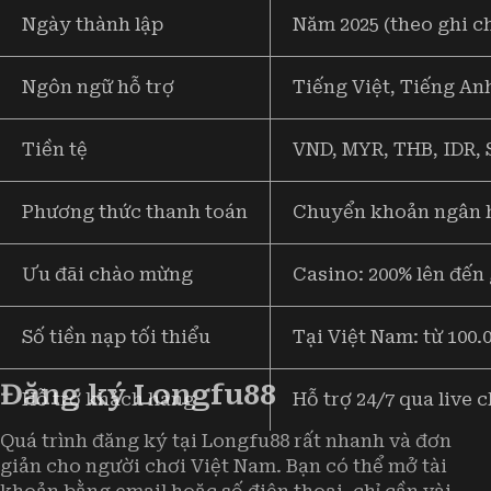
Ngày thành lập
Năm 2025 (theo ghi c
Ngôn ngữ hỗ trợ
Tiếng Việt, Tiếng An
Tiền tệ
VND, MYR, THB, IDR, 
Phương thức thanh toán
Chuyển khoản ngân hà
Ưu đãi chào mừng
Casino: 200% lên đến
Số tiền nạp tối thiểu
Tại Việt Nam: từ 100.
Đăng ký Longfu88
Hỗ trợ khách hàng
Hỗ trợ 24/7 qua live 
Quá trình đăng ký tại Longfu88 rất nhanh và đơn
giản cho người chơi Việt Nam. Bạn có thể mở tài