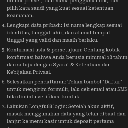
nomor ponsel, buat nama pengguna unik, dan
pilih kata sandi yang kuat sesuai ketentuan
keamanan.
Lengkapi data pribadi: Isi nama lengkap sesuai
identitas, tanggal lahir, dan alamat tempat
tinggal yang valid dan masih berlaku.
Konfirmasi usia & persetujuan: Centang kotak
konfirmasi bahwa Anda berusia minimal 18 tahun
dan setuju dengan Syarat & Ketentuan dan
Kebijakan Privasi.
Selesaikan pendaftaran: Tekan tombol "Daftar"
untuk mengirim formulir, lalu cek email atau SMS
bila diminta verifikasi kontak.
Lakukan Longfu88 login: Setelah akun aktif,
masuk menggunakan data yang telah dibuat dan
lanjut ke menu kasir untuk deposit pertama