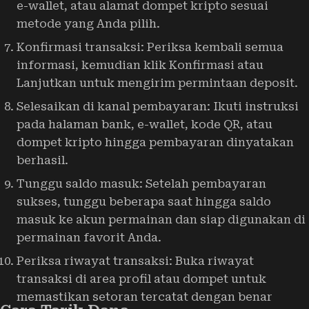
e-wallet, atau alamat dompet kripto sesuai
metode yang Anda pilih.
Konfirmasi transaksi: Periksa kembali semua
informasi, kemudian klik Konfirmasi atau
Lanjutkan untuk mengirim permintaan deposit.
Selesaikan di kanal pembayaran: Ikuti instruksi
pada halaman bank, e-wallet, kode QR, atau
dompet kripto hingga pembayaran dinyatakan
berhasil.
Tunggu saldo masuk: Setelah pembayaran
sukses, tunggu beberapa saat hingga saldo
masuk ke akun permainan dan siap digunakan di
permainan favorit Anda.
Periksa riwayat transaksi: Buka riwayat
transaksi di area profil atau dompet untuk
memastikan setoran tercatat dengan benar