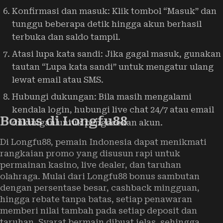
Konfirmasi dan masuk: Klik tombol “Masuk” dan
tunggu beberapa detik hingga akun berhasil
terbuka dan saldo tampil.
Atasi lupa kata sandi: Jika gagal masuk, gunakan
tautan “Lupa kata sandi” untuk mengatur ulang
lewat email atau SMS.
Hubungi dukungan: Bila masih mengalami
kendala login, hubungi live chat 24/7 atau email
Bonus di Longfu88
dukungan untuk pengecekan akun.
Di Longfu88, pemain Indonesia dapat menikmati
rangkaian promo yang disusun rapi untuk
permainan kasino, live dealer, dan taruhan
olahraga. Mulai dari Longfu88 bonus sambutan
dengan persentase besar, cashback mingguan,
hingga rebate tanpa batas, setiap penawaran
memberi nilai tambah pada setiap deposit dan
taruhan. Syarat bermain dibuat jelas, sehingga