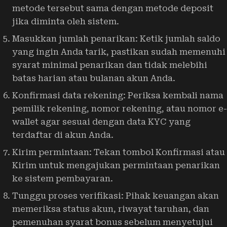
metode tersebut sama dengan metode deposit
jika diminta oleh sistem.
Masukkan jumlah penarikan: Ketik jumlah saldo
yang ingin Anda tarik, pastikan sudah memenuhi
syarat minimal penarikan dan tidak melebihi
batas harian atau bulanan akun Anda.
Konfirmasi data rekening: Periksa kembali nama
pemilik rekening, nomor rekening, atau nomor e-
wallet agar sesuai dengan data KYC yang
terdaftar di akun Anda.
Kirim permintaan: Tekan tombol Konfirmasi atau
Kirim untuk mengajukan permintaan penarikan
ke sistem pembayaran.
Tunggu proses verifikasi: Pihak keuangan akan
memeriksa status akun, riwayat taruhan, dan
pemenuhan syarat bonus sebelum menyetujui