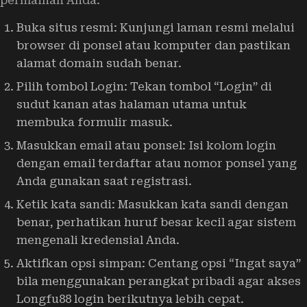
permainan Anda.
Buka situs resmi: Kunjungi laman resmi melalui
browser di ponsel atau komputer dan pastikan
alamat domain sudah benar.
Pilih tombol Login: Tekan tombol “Login” di
sudut kanan atas halaman utama untuk
membuka formulir masuk.
Masukkan email atau ponsel: Isi kolom login
dengan email terdaftar atau nomor ponsel yang
Anda gunakan saat registrasi.
Ketik kata sandi: Masukkan kata sandi dengan
benar, perhatikan huruf besar kecil agar sistem
mengenali kredensial Anda.
Aktifkan opsi simpan: Centang opsi “Ingat saya”
bila menggunakan perangkat pribadi agar akses
Longfu88 login berikutnya lebih cepat.