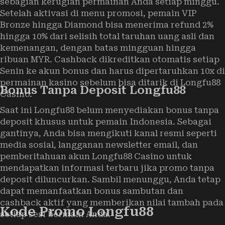
sebagian kerugian permainan Anda setiap minggu.
Setelah aktivasi di menu promosi, pemain VIP
Bronze hingga Diamond bisa menerima refund 2%
hingga 10% dari selisih total taruhan uang asli dan
kemenangan, dengan batas mingguan hingga
ribuan MYR. Cashback dikreditkan otomatis setiap
Senin ke akun bonus dan harus dipertaruhkan 10x di
permainan kasino sebelum bisa ditarik di Longfu88
Bonus Tanpa Deposit Longfu88
Casino.
Saat ini Longfu88 belum menyediakan bonus tanpa
deposit khusus untuk pemain Indonesia. Sebagai
gantinya, Anda bisa mengikuti kanal resmi seperti
media sosial, langganan newsletter email, dan
pemberitahuan akun Longfu88 Casino untuk
mendapatkan informasi terbaru jika promo tanpa
deposit diluncurkan. Sambil menunggu, Anda tetap
dapat memanfaatkan bonus sambutan dan
cashback aktif yang memberikan nilai tambah pada
Kode Promo Longfu88
setiap sesi bermain Anda.