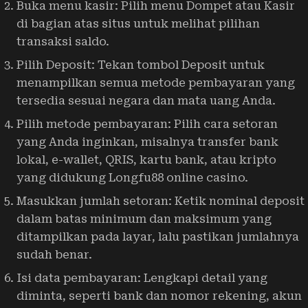
Buka menu kasir: Pilih menu Dompet atau Kasir
di bagian atas situs untuk melihat pilihan
transaksi saldo.
Pilih Deposit: Tekan tombol Deposit untuk
menampilkan semua metode pembayaran yang
tersedia sesuai negara dan mata uang Anda.
Pilih metode pembayaran: Pilih cara setoran
yang Anda inginkan, misalnya transfer bank
lokal, e-wallet, QRIS, kartu bank, atau kripto
yang didukung Longfu88 online casino.
Masukkan jumlah setoran: Ketik nominal deposit
dalam batas minimum dan maksimum yang
ditampilkan pada layar, lalu pastikan jumlahnya
sudah benar.
Isi data pembayaran: Lengkapi detail yang
diminta, seperti bank dan nomor rekening, akun