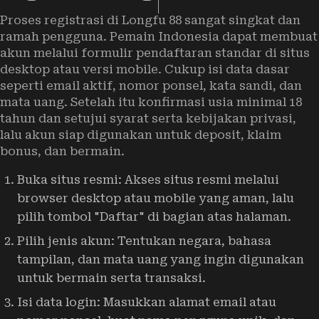
Proses registrasi di Longfu 88 sangat singkat dan
ramah pengguna. Pemain Indonesia dapat membuat
akun melalui formulir pendaftaran standar di situs
desktop atau versi mobile. Cukup isi data dasar
seperti email aktif, nomor ponsel, kata sandi, dan
mata uang. Setelah itu konfirmasi usia minimal 18
tahun dan setujui syarat serta kebijakan privasi,
lalu akun siap digunakan untuk deposit, klaim
bonus, dan bermain.
Buka situs resmi: Akses situs resmi melalui
browser desktop atau mobile yang aman, lalu
pilih tombol "Daftar" di bagian atas halaman.
Pilih jenis akun: Tentukan negara, bahasa
tampilan, dan mata uang yang ingin digunakan
untuk bermain serta transaksi.
Isi data login: Masukkan alamat email atau