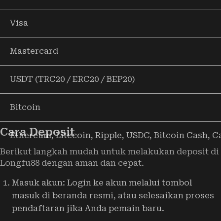
Visa
Mastercard
USDT (TRC20 / ERC20 / BEP20)
Bitcoin
Cara Deposit
Ethereum, Litecoin, Ripple, USDC, Bitcoin Cash, 
Berikut langkah mudah untuk melakukan deposit di
Longfu88 dengan aman dan cepat.
Masuk akun: Login ke akun melalui tombol
masuk di beranda resmi, atau selesaikan proses
pendaftaran jika Anda pemain baru.