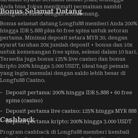
Anda bisa fokus menikmati permainan sambil
Bonus Selamat Datang
mengelola saldo dengan lebih tenang.
Bonus selamat datang Longfu88 memberi Anda 200%
hingga IDR 5.888 plus 60 free spins untuk setoran
pertama. Minimal deposit setara MYR 30, dengan
syarat taruhan 20x jumlah deposit + bonus dan 10x
untuk kemenangan free spins, selesai dalam 10 hari.
Tersedia juga bonus 125% live casino dan bonus
kripto 200% hingga 3.000 USDT, ideal bagi pemain
yang ingin memulai dengan saldo lebih besar di
Longfu88 Casino.
Deposit pertama: 200% hingga IDR 5.888 + 60 free
spins (casino)
Deposit pertama live casino: 125% hingga MYR 888
Cashback
Deposit pertama kripto: 200% hingga 3.000 USDT
Program cashback di Longfu88 memberi kembali