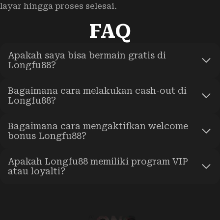
layar hingga proses selesai.
FAQ
Apakah saya bisa bermain gratis di
Longfu88?
Bagaimana cara melakukan cash-out di
Longfu88?
Bagaimana cara mengaktifkan welcome
bonus Longfu88?
Apakah Longfu88 memiliki program VIP
atau loyalti?