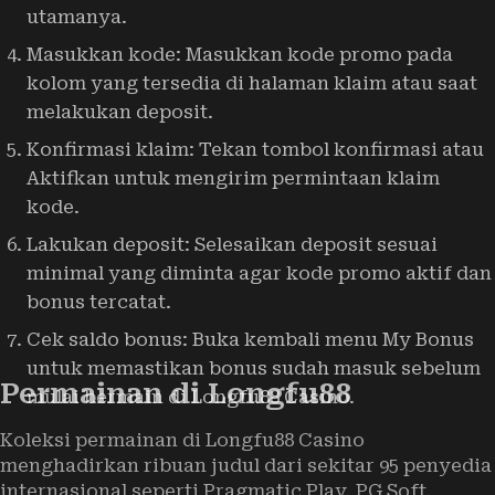
utamanya.
Masukkan kode: Masukkan kode promo pada
kolom yang tersedia di halaman klaim atau saat
melakukan deposit.
Konfirmasi klaim: Tekan tombol konfirmasi atau
Aktifkan untuk mengirim permintaan klaim
kode.
Lakukan deposit: Selesaikan deposit sesuai
minimal yang diminta agar kode promo aktif dan
bonus tercatat.
Cek saldo bonus: Buka kembali menu My Bonus
untuk memastikan bonus sudah masuk sebelum
Permainan di Longfu88
mulai bermain di Longfu88 Casino.
Koleksi permainan di Longfu88 Casino
menghadirkan ribuan judul dari sekitar 95 penyedia
internasional seperti Pragmatic Play, PG Soft,